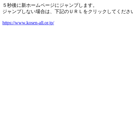
５秒後に新ホームページにジャンプします。
ジャンプしない場合は、下記のＵＲＬをクリックしてくださ
https://www.kosen-all.or.jp/